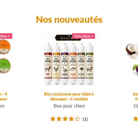
Nos nouveautés
tion +
Sélection +
 - 4
Box saucissons pour chien à
Ic
arer
découper - 6 recettes
f
ien
Box pour chien
Gl
1
(1)
total
des